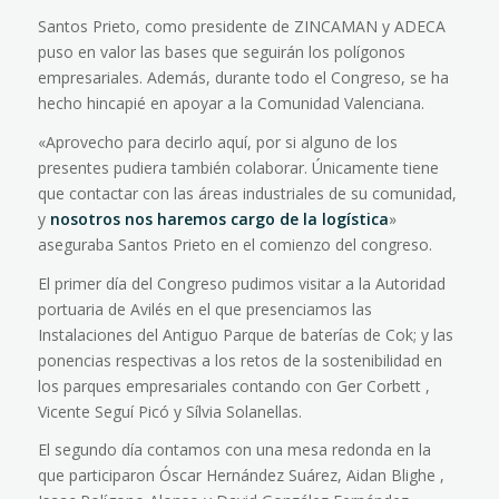
Santos Prieto, como presidente de ZINCAMAN y ADECA
puso en valor las bases que seguirán los polígonos
empresariales. Además, durante todo el Congreso, se ha
hecho hincapié en apoyar a la Comunidad Valenciana.
«Aprovecho para decirlo aquí, por si alguno de los
presentes pudiera también colaborar. Únicamente tiene
que contactar con las áreas industriales de su comunidad,
y
nosotros nos haremos cargo de la logística
»
aseguraba Santos Prieto en el comienzo del congreso.
El primer día del Congreso pudimos visitar a la Autoridad
portuaria de Avilés en el que presenciamos las
Instalaciones del Antiguo Parque de baterías de Cok; y las
ponencias respectivas a los retos de la sostenibilidad en
los parques empresariales contando con Ger Corbett ,
Vicente Seguí Picó y Sílvia Solanellas.
El segundo día contamos con una mesa redonda en la
que participaron Óscar Hernández Suárez, Aidan Blighe ,