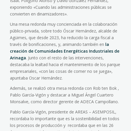
Isaac Polígono Alonso y David González Fernández,
exponiendo «Cuando las administraciones públicas se
convierten en dinamizadores».
Una mesa redonda muy concienciada en la colaboración
público-privada, sobre todo Óscar Hernández, alcalde de
Agüimes, que desde 2023, ha reducido la carga fiscal a
través de bonificaciones, y, animando también en
la
creación de Comunidades Energéticas Industriales de
Arinaga
. Junto con el resto de las intervenciones,
destacaba la lealtad hacia el mantenimiento de los parque
empresariales, «con las cosas de comer no se juega»,
apuntaba Oscar Hernández.
Además, se realizó otra mesa redonda con Rob ten Bok ,
Pablo García-Vigón y destacar a Miguel Ángel Cuartero
Monsalve, como director gerente de ADECA Campollano.
Pablo García-Vigón, presidente de AREAS – ASEMPOSIL,
recordaba lo importante que es la sostenibilidad en todos
los procesos de producción y recordaba que en las 26