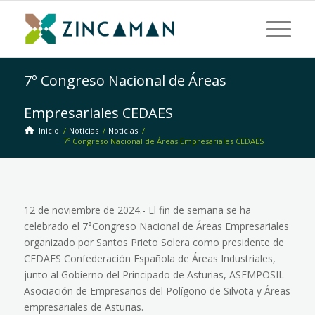
7º Congreso Nacional de Áreas
Empresariales CEDAES
Inicio
/
Noticias
/
Noticias
/
7º Congreso Nacional de Áreas Empresariales CEDAES
12 de noviembre de 2024.- El fin de semana se ha
celebrado el 7°Congreso Nacional de Áreas Empresariales
organizado por Santos Prieto Solera como presidente de
CEDAES Confederación Española de Áreas Industriales,
junto al Gobierno del Principado de Asturias, ASEMPOSIL
Asociación de Empresarios del Polígono de Silvota y Áreas
empresariales de Asturias.