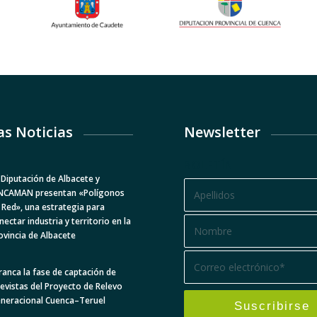
as Noticias
Newsletter
BOLETÍN
 Diputación de Albacete y
NCAMAN presentan «Polígonos
 Red», una estrategia para
nectar industria y territorio en la
ovincia de Albacete
ranca la fase de captación de
levistas del Proyecto de Relevo
neracional Cuenca–Teruel