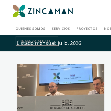
QUIÉNES SOMOS
SERVICIOS
PROYECTOS
NOT
DINAMIZA ALBACETE
Listado mensual: julio, 2026