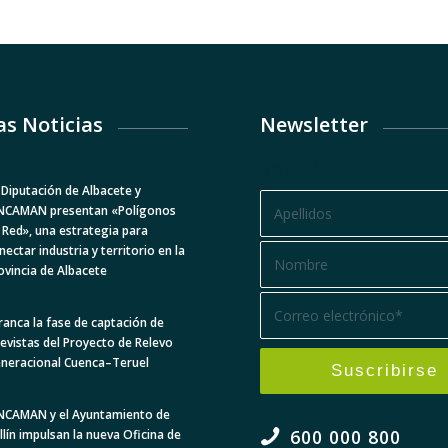
as Noticias
Newsletter
BOLETÍN
 Diputación de Albacete y
NCAMAN presentan «Polígonos
 Red», una estrategia para
nectar industria y territorio en la
ovincia de Albacete
ranca la fase de captación de
levistas del Proyecto de Relevo
neracional Cuenca–Teruel
NCAMAN y el Ayuntamiento de
600 000 800
llín impulsan la nueva Oficina de