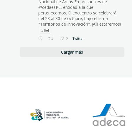
Nacional de Áreas Empresariales de
@cedaesPE, entidad a la que
pertenecemos. El encuentro se celebrará
del 28 al 30 de octubre, bajo el lema
"Territorios de Innovación". ¡Allí estaremos!
3
2
Twitter
Cargar más