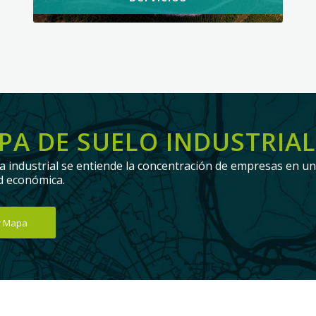
PA DE SUELO INDUSTRIAL
a industrial se entiende la concentración de empresas en u
ad económica.
r Mapa