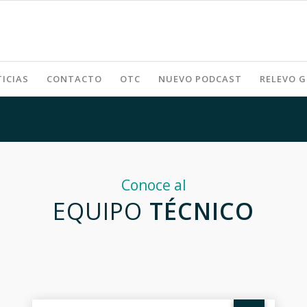
ICIAS
CONTACTO
OTC
NUEVO PODCAST
RELEVO 
Conoce al
EQUIPO
TÉCNICO