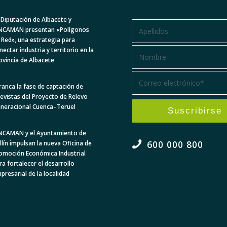
BOLETÍN
 Diputación de Albacete y
NCAMAN presentan «Polígonos
 Red», una estrategia para
nectar industria y territorio en la
ovincia de Albacete
ranca la fase de captación de
levistas del Proyecto de Relevo
neracional Cuenca–Teruel
NCAMAN y el Ayuntamiento de
600 000 800
llín impulsan la nueva Oficina de
omoción Económica Industrial
ra fortalecer el desarrollo
presarial de la localidad