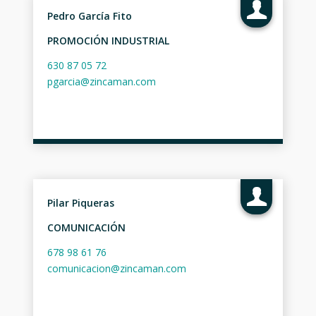
Pedro García Fito
PROMOCIÓN INDUSTRIAL
630 87 05 72
pgarcia@zincaman.com
Pilar Piqueras
COMUNICACIÓN
678 98 61 76
comunicacion@zincaman.com