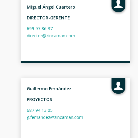
Miguel Ángel Cuartero
DIRECTOR-GERENTE
699 97 86 37
director@zincaman.com
Guillermo Fernández
PROYECTOS
687 94 13 05
g.fernandez@zincaman.com