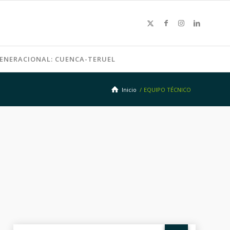
GENERACIONAL: CUENCA-TERUEL
Inicio
/
EQUIPO TÉCNICO