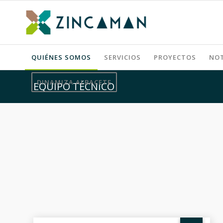
QUIÉNES SOMOS
SERVICIOS
PROYECTOS
NOT
DINAMIZA ALBACETE
EQUIPO TÉCNICO