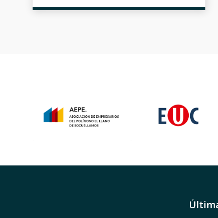
Últim