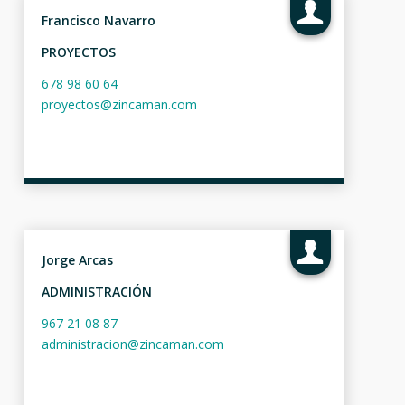
Francisco Navarro
PROYECTOS
678 98 60 64
proyectos@zincaman.com
Jorge Arcas
ADMINISTRACIÓN
967 21 08 87
administracion@zincaman.com