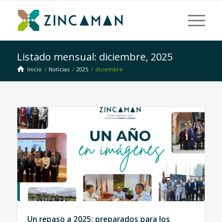
Listado mensual: diciembre, 2025
Inicio
/
Noticias
/
2025
/
diciembre
Un repaso a 2025: preparados para los