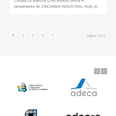
Castilla-La Mancha (ZINCAMAN) ultima el
lanzamiento de ZINCAMAN INDUSTRIAL HUB, el…
1
2
3
4
5
Página 1 de 5