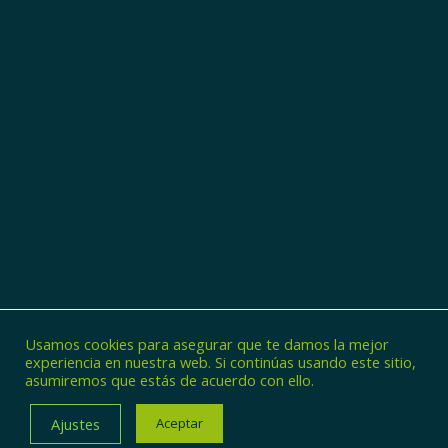
Usamos cookies para asegurar que te damos la mejor
experiencia en nuestra web. Si continúas usando este sitio,
asumiremos que estás de acuerdo con ello.
© Copyright - Zincaman
Ajustes
Aceptar
POLÍTICA DE PRIVACIDAD
POLÍTICA DE COOKIES