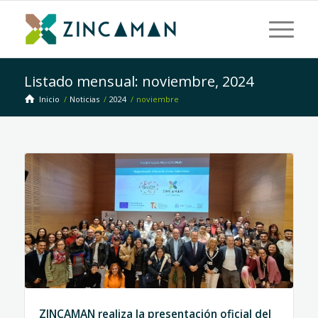
Listado mensual: noviembre, 2024
Inicio
/
Noticias
/
2024
/
noviembre
ZINCAMAN realiza la presentación oficial del