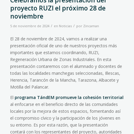
Celebramos la presentación del
proyecto RUZI el próximo 28 de
noviembre
/
/
5 de noviembre de 2024
en
Noticias
por
Zincaman
El 28 de noviembre de 2024, vamos a realizar una
presentación oficial de uno de nuestros proyectos más
importantes que estamos coordinando, RUZI,
Regeneración Urbana de Zonas Industriales. En esta
presentación contaremos con el alumnado y docentes de
todas las localidades manchegas seleccionadas, Illescas,
Herencia, Tarancón de la Mancha, Tarazona, Albacete y
Motilla del Palancar.
El
programa TándEM promueve la cohesión territorial
al enfocarse en el beneficio directo de las comunidades
locales por la mejora de estos espacios, fomentando así
el compromiso cívico y la participación de los jóvenes en
su entorno. Es por esta razón, que la presentación
contará con los representantes del proyecto, autoridades