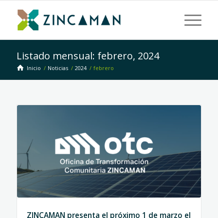
Listado mensual: febrero, 2024
Inicio
/
Noticias
/
2024
/
febrero
ZINCAMAN presenta el próximo 1 de marzo el