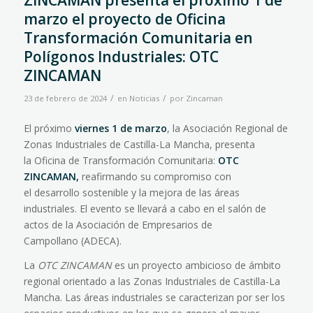
ZINCAMAN presenta el próximo 1 de
marzo el proyecto de Oficina
Transformación Comunitaria en
Polígonos Industriales: OTC
ZINCAMAN
/
/
23 de febrero de 2024
en
Noticias
por
Zincaman
El próximo
viernes
1 de marzo
, la Asociación Regional de
Zonas Industriales de
Castilla-La Mancha
, presenta
la
Oficina de Transformación Comunitaria
:
OTC
ZINCAMAN,
reafirmando su compromiso con
el
desarrollo sostenible
y la mejora de las áreas
industriales. El evento se llevará a cabo en el salón de
actos de la
Asociación de Empresarios de
Campollano
(ADECA).
La
OTC ZINCAMAN
es un proyecto ambicioso de ámbito
regional orientado a las Zonas Industriales de
Castilla-La
Mancha
. Las áreas industriales se caracterizan por ser los