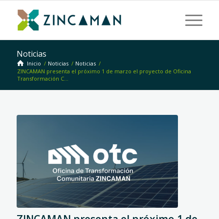
Noticias
Inicio
/
Noticias
/
Noticias
/
ZINCAMAN presenta el próximo 1 de marzo el proyecto de Oficina
Transformación C...