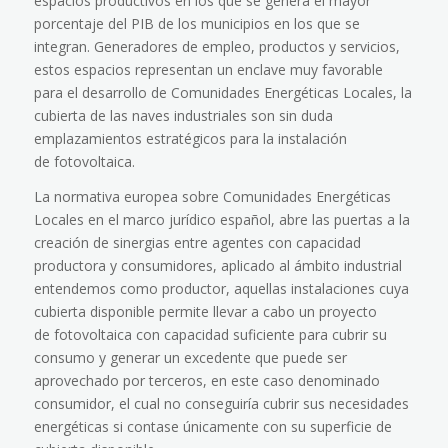
espacios productivos en los que se genera el mayor
porcentaje del PIB de los municipios en los que se
integran. Generadores de empleo, productos y servicios,
estos espacios representan un enclave muy favorable
para el desarrollo de Comunidades Energéticas Locales, la
cubierta de las
naves industriales
son sin duda
emplazamientos estratégicos para la instalación
de
fotovoltaica
.
La normativa europea sobre Comunidades Energéticas
Locales en el marco jurídico
español
, abre las puertas a la
creación de sinergias entre agentes con capacidad
productora y consumidores, aplicado al ámbito industrial
entendemos como productor, aquellas instalaciones cuya
cubierta disponible permite llevar a cabo un proyecto
de
fotovoltaica
con capacidad suficiente para cubrir su
consumo y generar un
excedente
que puede ser
aprovechado por terceros, en este caso denominado
consumidor, el cual no conseguiría cubrir sus necesidades
energéticas si contase únicamente con su superficie de