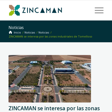
Noticias
Inicio
/
Noticias
/
Noticias
/
ZINCAMAN se interesa por las zonas industriales de Tomelloso
ZINCAMAN se interesa por las zonas