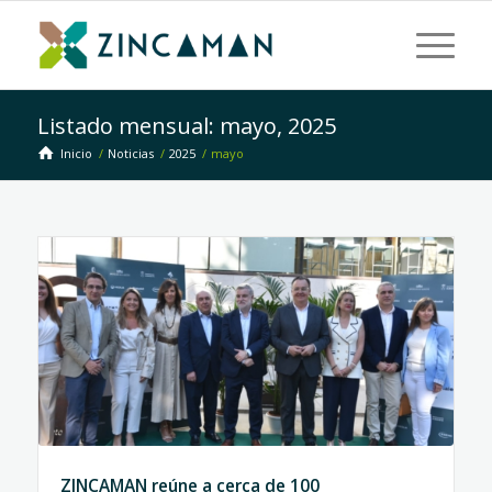
Listado mensual: mayo, 2025
Inicio
/
Noticias
/
2025
/
mayo
ZINCAMAN reúne a cerca de 100