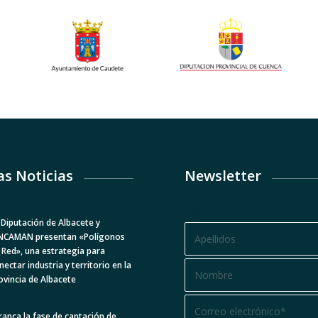
as Noticias
Newsletter
BOLETÍN
 Diputación de Albacete y
NCAMAN presentan «Polígonos
 Red», una estrategia para
nectar industria y territorio en la
ovincia de Albacete
ranca la fase de captación de