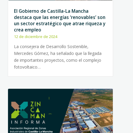
El Gobierno de Castilla-La Mancha
destaca que las energías ‘renovables’ son
un sector estratégico que atrae riqueza y
crea empleo
12 de diciembre de 2024
La consejera de Desarrollo Sostenible,
Mercedes Gómez, ha señalado que la llegada
de importantes proyectos, como el complejo
fotovoltaico…