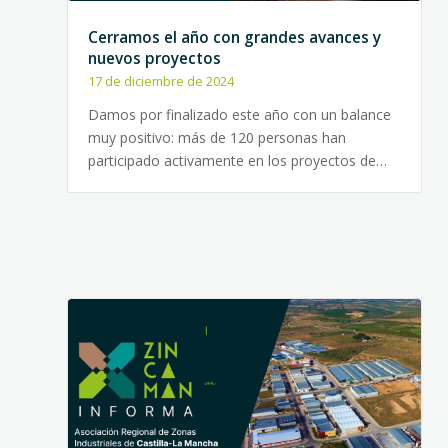
Cerramos el año con grandes avances y
nuevos proyectos
17 de diciembre de 2024
Damos por finalizado este año con un balance
muy positivo: más de 120 personas han
participado activamente en los proyectos de…