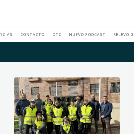
ICIAS
CONTACTO
OTC
NUEVO PODCAST
RELEVO 