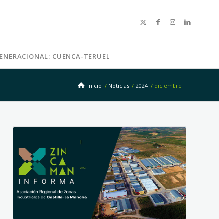
GENERACIONAL: CUENCA-TERUEL
Inicio
/
Noticias
/
2024
/
diciembre