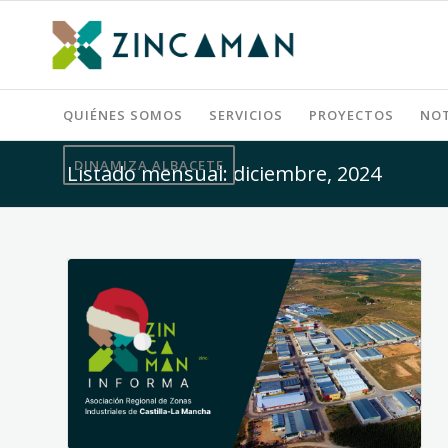
QUIÉNES SOMOS
SERVICIOS
PROYECTOS
NOT
DINAMIZA ALBACETE
Listado mensual: diciembre, 2024