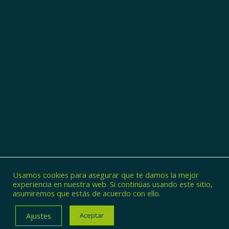
Usamos cookies para asegurar que te damos la mejor
experiencia en nuestra web. Si continúas usando este sitio,
asumiremos que estás de acuerdo con ello.
© Copyright - Zincaman
Ajustes
Aceptar
POLÍTICA DE PRIVACIDAD
POLÍTICA DE COOKIES