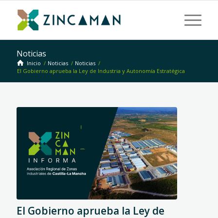
Noticias
Inicio
/
Noticias
/
Noticias
/
El Gobierno aprueba la Ley de Industria y Autonomía Estratégica
El Gobierno aprueba la Ley de