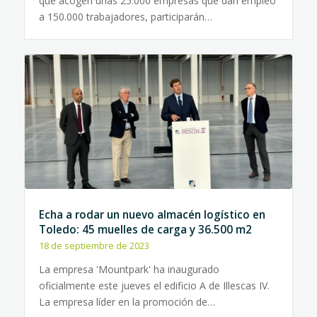
que acogen unas 25.000 empresas que dan empleo
a 150.000 trabajadores, participarán…
Echa a rodar un nuevo almacén logístico en
Toledo: 45 muelles de carga y 36.500 m2
18 de septiembre de 2023
La empresa 'Mountpark' ha inaugurado
oficialmente este jueves el edificio A de Illescas IV.
La empresa líder en la promoción de…