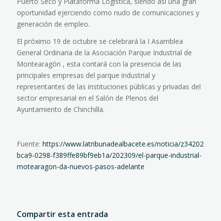
Puerto Seco y Plataforma Logística, siendo así una gran
oportunidad ejerciendo como nudo de comunicaciones y
generación de empleo.
El próximo 19 de octubre se celebrará la I Asamblea
General Ordinaria de la Asociación Parque Industrial de
Montearagón , esta contará con la presencia de las
principales empresas del parque industrial y
representantes de las instituciones públicas y privadas del
sector empresarial en el Salón de Plenos del
Ayuntamiento de Chinchilla.
Fuente:
https://www.latribunadealbacete.es/noticia/z342026f6-
bca9-0298-f389ffe89bf9eb1a/202309/el-parque-industrial-
motearagon-da-nuevos-pasos-adelante
Compartir esta entrada