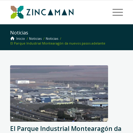
Noticias
Inicio
/
Noticias
/
Noticias
/
El Parque Industrial Montearagón da nuevos pasos adelante
El Parque Industrial Montearagón da