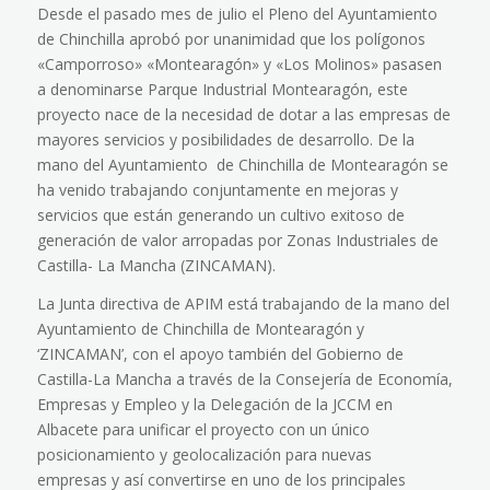
Desde el pasado mes de julio el Pleno del Ayuntamiento
de Chinchilla aprobó por unanimidad que los polígonos
«Camporroso» «Montearagón» y «Los Molinos» pasasen
a denominarse Parque Industrial Montearagón, este
proyecto nace de la necesidad de dotar a las empresas de
mayores servicios y posibilidades de desarrollo. De la
mano del Ayuntamiento de Chinchilla de Montearagón se
ha venido trabajando conjuntamente en mejoras y
servicios que están generando un cultivo exitoso de
generación de valor arropadas por Zonas Industriales de
Castilla- La Mancha (ZINCAMAN).
La Junta directiva de APIM está trabajando de la mano del
Ayuntamiento de Chinchilla de Montearagón y
‘ZINCAMAN’, con el apoyo también del Gobierno de
Castilla-La Mancha a través de la Consejería de Economía,
Empresas y Empleo y la Delegación de la JCCM en
Albacete para unificar el proyecto con un único
posicionamiento y geolocalización para nuevas
empresas y así convertirse en uno de los principales