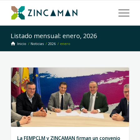
Listado mensual: enero, 2026
Inicio
/
Noticias
/
2026
/
enero
La FEMPCLM y ZINCAMAN firman un convenio