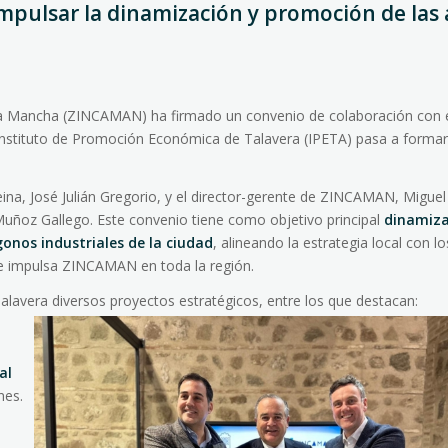
mpulsar la dinamización y promoción de las 
a-La Mancha (ZINCAMAN) ha firmado un convenio de colaboración con 
 Instituto de Promoción Económica de Talavera (IPETA) pasa a formar
Reina, José Julián Gregorio, y el director-gerente de ZINCAMAN, Miguel
 Muñoz Gallego. Este convenio tiene como objetivo principal
dinamiza
onos industriales de la ciudad
, alineando la estrategia local con lo
e impulsa ZINCAMAN en toda la región.
lavera diversos proyectos estratégicos, entre los que destacan:
al
nes.