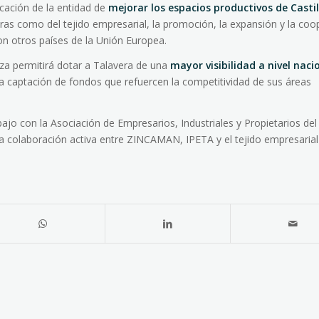
ación de la entidad de
mejorar los espacios productivos de Castil
turas como del tejido empresarial, la promoción, la expansión y la co
con otros países de la Unión Europea.
za permitirá dotar a Talavera de una
mayor visibilidad a nivel naci
 la captación de fondos que refuercen la competitividad de sus áreas
ajo con la Asociación de Empresarios, Industriales y Propietarios del
a colaboración activa entre ZINCAMAN, IPETA y el tejido empresarial 