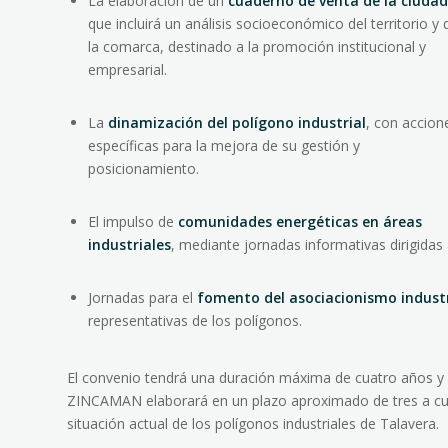
La elaboración de un
cuaderno de venta de la ciudad
que incluirá un análisis socioeconómico del territorio y 
la comarca, destinado a la promoción institucional y
empresarial.
La
dinamización del polígono industrial
, con accion
específicas para la mejora de su gestión y
posicionamiento.
El impulso de
comunidades energéticas en áreas
industriales
, mediante jornadas informativas dirigidas
Jornadas para el
fomento del asociacionismo industr
representativas de los polígonos.
El convenio tendrá una duración máxima de cuatro años y 
ZINCAMAN elaborará en un plazo aproximado de tres a c
situación actual de los polígonos industriales de Talavera.