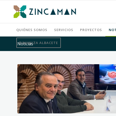
QUIÉNES SOMOS
SERVICIOS
PROYECTOS
NOT
DINAMIZA ALBACETE
Noticias