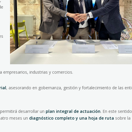
,
de
es
 a empresarios, industrias y comercios.
ial
, asesorando en gobernanza, gestión y fortalecimiento de las ent
permitirá desarrollar un
plan integral de actuación
. En este sentido
uatro meses un
diagnóstico completo y una hoja de ruta
sobre la