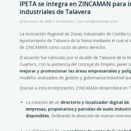
IPETA se integra en ZINCAMAN para i
industriales de Talavera
/
/
20 de enero de 2026
en
Noticias
por
info@zincaman.com
La Asociación Regional de Zonas Industriales de Castill
Ayuntamiento de Talavera de la Reina mediante el cual el
de ZINCAMAN como socio de pleno derecho.
El acuerdo fue rubricado por el alcalde de Talavera de la 
Cuartero, con la asistencia del concejal de Empleo, Javier
mejorar y promocionar las áreas empresariales y políg
modelos avanzados de gestión y gobernanza industrial qu
Gracias a esta incorporación, ZINCAMAN desarrollará en Ta
La creación de un
directorio y localizador digital de
empresas, propietarios y parcelas de suelo industri
disponibles
, facilitando la atracción de nuevas inversio