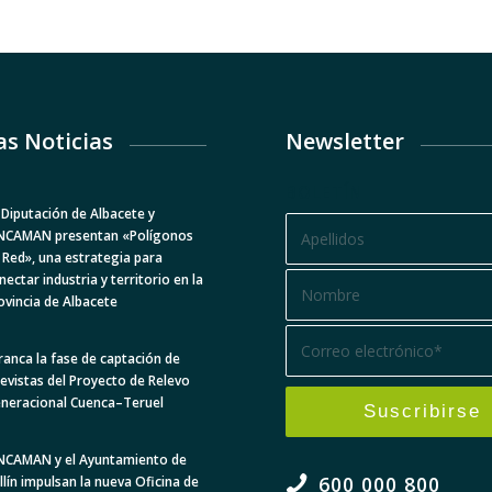
as Noticias
Newsletter
BOLETÍN
 Diputación de Albacete y
NCAMAN presentan «Polígonos
 Red», una estrategia para
nectar industria y territorio en la
ovincia de Albacete
ranca la fase de captación de
levistas del Proyecto de Relevo
neracional Cuenca–Teruel
NCAMAN y el Ayuntamiento de
600 000 800
llín impulsan la nueva Oficina de