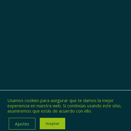
Usamos cookies para asegurar que te damos la mejor
experiencia en nuestra web. Si continúas usando este sitio,
asumiremos que estás de acuerdo con ello.
© Copyright - Zincaman
Ajustes
Aceptar
POLÍTICA DE PRIVACIDAD
POLÍTICA DE COOKIES