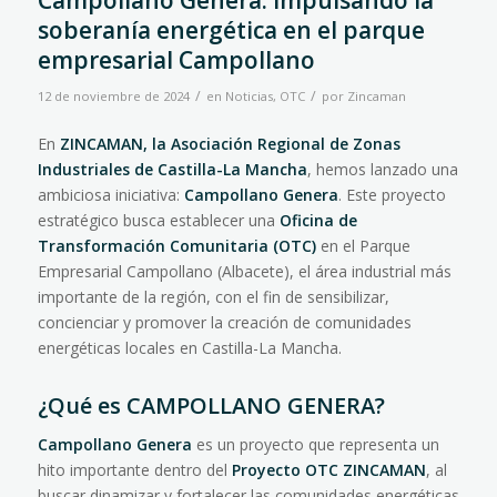
Campollano Genera: Impulsando la
soberanía energética en el parque
empresarial Campollano
/
/
12 de noviembre de 2024
en
Noticias
,
OTC
por
Zincaman
En
ZINCAMAN, la Asociación Regional de Zonas
Industriales de Castilla-La Mancha
, hemos lanzado una
ambiciosa iniciativa:
Campollano Genera
. Este proyecto
estratégico busca establecer una
Oficina de
Transformación Comunitaria (OTC)
en el Parque
Empresarial Campollano (Albacete), el área industrial más
importante de la región, con el fin de sensibilizar,
concienciar y promover la creación de comunidades
energéticas locales en Castilla-La Mancha.
¿Qué es CAMPOLLANO GENERA?
Campollano Genera
es un proyecto que representa un
hito importante dentro del
Proyecto OTC ZINCAMAN
, al
buscar dinamizar y fortalecer las comunidades energéticas