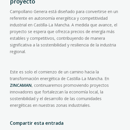
proyecto
Campollano Genera está diseñado para convertirse en un
referente en autonomía energética y competitividad
industrial en Castilla-La Mancha. A medida que avance, el
proyecto se espera que ofrezca precios de energía más
estables y competitivos, contribuyendo de manera
significativa a la sostenibilidad y resiliencia de la industria
regional.
Este es solo el comienzo de un camino hacia la
transformación energética de Castilla-La Mancha. En
ZINCAMAN
, continuaremos promoviendo proyectos
innovadores que fortalezcan la economía local, la
sostenibilidad y el desarrollo de las comunidades
energéticas en nuestras zonas industriales.
Compartir esta entrada