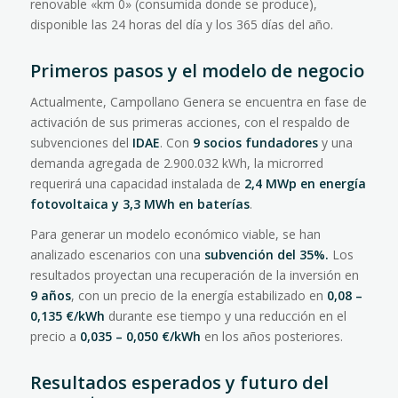
renovable «km 0» (consumida donde se produce),
disponible las 24 horas del día y los 365 días del año.
Primeros pasos y el modelo de negocio
Actualmente, Campollano Genera se encuentra en fase de
activación de sus primeras acciones, con el respaldo de
subvenciones del
IDAE
. Con
9 socios fundadores
y una
demanda agregada de 2.900.032 kWh, la microrred
requerirá una capacidad instalada de
2,4 MWp en energía
fotovoltaica y 3,3 MWh en baterías
.
Para generar un modelo económico viable, se han
analizado escenarios con una
subvención del 35%.
Los
resultados proyectan una recuperación de la inversión en
9 años
, con un precio de la energía estabilizado en
0,08 –
0,135 €/kWh
durante ese tiempo y una reducción en el
precio a
0,035 – 0,050 €/kWh
en los años posteriores.
Resultados esperados y futuro del