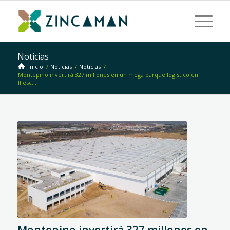
Noticias
Inicio
/
Noticias
/
Noticias
/
Montepino invertirá 327 millones en un mega parque logístico en
Illesc...