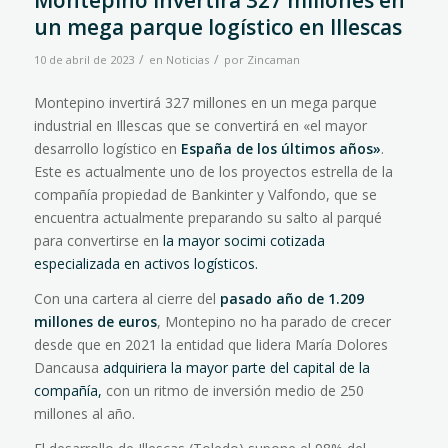
Montepino invertirá 327 millones en
un mega parque logístico en Illescas
/
/
10 de abril de 2023
en
Noticias
por
Zincaman
Montepino invertirá 327 millones en un mega parque
industrial en Illescas que se convertirá en «el mayor
desarrollo logístico en
España de los últimos años»
.
Este es actualmente uno de los proyectos estrella de la
compañía propiedad de Bankinter y Valfondo, que se
encuentra actualmente preparando su salto al parqué
para convertirse en
la mayor socimi cotizada
especializada en activos logísticos.
Con una cartera al cierre del
pasado año de 1.209
millones de euros
, Montepino no ha parado de crecer
desde que en 2021 la entidad que lidera María Dolores
Dancausa
adquiriera la mayor parte del capital de la
compañía,
con un ritmo de inversión medio de 250
millones al año.