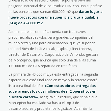
El desarrollo de Illescas (Toledo) supone el 98% del
polígono industrial de «Los Pradillos II», con una superficie
de las parcelas que suman 680.000 m2 que
darán lugar a
nueve proyectos con una superficie bruta alquilable
(GLA) de 424.000 m2.
Actualmente la compañía cuenta con tres naves
precomecializadas «dos para grandes compañías del
mundo textil y una para alimentación, que ya suponen
más del 50% de la GLA total», explica Julián Labarra,
director de Desarrollo Corporativo de Valfondo, gestora
de Montepino, que apunta que sólo una de ellas suma
140.000 m2 de GLA repartida en tres fases.
La primera de 40.000 m2 ya está entregada, la segunda
esperan que esté finalizada en mayo y la tercera estará
lista para final de año.
«Con estas obras entregadas
superaremos los dos millones de m2 operativos en
nuestra cartera»
, asegura el directivo, que señala que
Montepino ha escalado ya hasta el top 3 de
desarrolladores y propietarios logísticos. Además, la