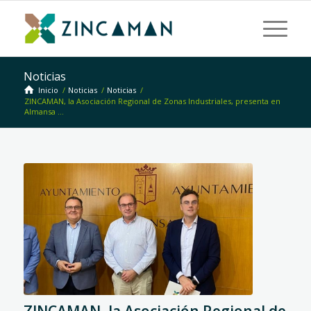
Noticias
Inicio
/
Noticias
/
Noticias
/
ZINCAMAN, la Asociación Regional de Zonas Industriales, presenta en
Almansa ...