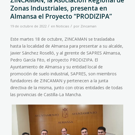
ZINCAMAN, la Asociación Regional de
Zonas Industriales, presenta en
Almansa el Proyecto “PRODIZIPA”
/
/
19 de octubre de 2022
en
Noticias
por
Zincaman
Este martes 18 de octubre, ZINCAMAN se trasladaba
hasta la localidad de Almansa para presentar a su alcalde,
Javier Sánchez Roselló, y al gerente de SAPRES Almansa,
Pedro García Fito, el proyecto PRODIZIPA. El
Ayuntamiento de Almansa y su entidad local de
promoción de suelo industrial, SAPRES, son miembros
fundadores de ZINCAMAN y pertenecen a la junta
directiva de la misma, junto con otras entidades de todas
las provincias de Castilla-La Mancha.