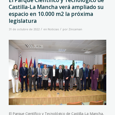
El Parque Científico y Tecnológico de
Castilla-La Mancha verá ampliado su
espacio en 10.000 m2 la próxima
legislatura
/
/
31 de octubre de 2022
en
Noticias
por
Zincaman
El Parque Científico y Tecnológico de Castilla-La Mancha,