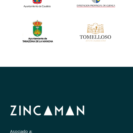
Asociado a: