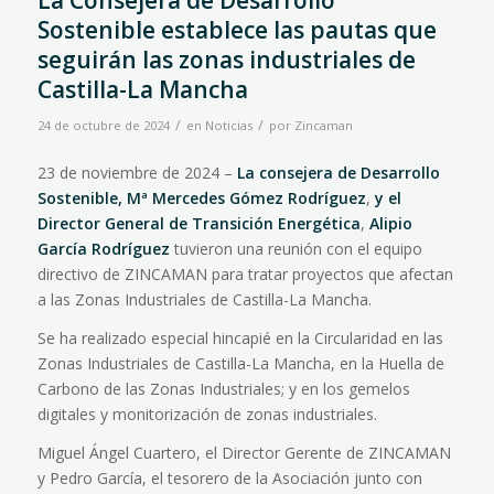
La Consejera de Desarrollo
Sostenible establece las pautas que
seguirán las zonas industriales de
Castilla-La Mancha
/
/
24 de octubre de 2024
en
Noticias
por
Zincaman
23 de noviembre de 2024 –
La
consejera de Desarrollo
Sostenible, Mª Mercedes Gómez Rodríguez
,
y el
Director General de Transición Energética
,
Alipio
García Rodríguez
tuvieron una reunión con el equipo
directivo de ZINCAMAN para tratar proyectos que afectan
a las Zonas Industriales de Castilla-La Mancha.
Se ha realizado especial hincapié en la Circularidad en las
Zonas Industriales de Castilla-La Mancha, en la Huella de
Carbono de las Zonas Industriales; y en los gemelos
digitales y monitorización de zonas industriales.
Miguel Ángel Cuartero, el Director Gerente de ZINCAMAN
y Pedro García, el tesorero de la Asociación junto con