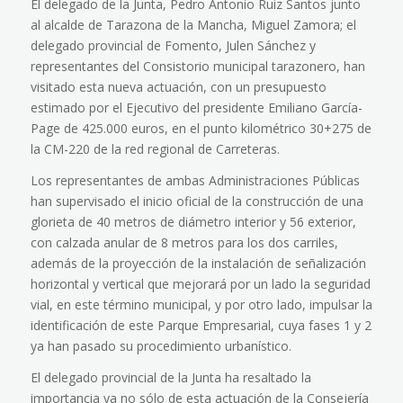
El delegado de la Junta, Pedro Antonio Ruiz Santos junto
al alcalde de Tarazona de la Mancha, Miguel Zamora; el
delegado provincial de Fomento, Julen Sánchez y
representantes del Consistorio municipal tarazonero, han
visitado esta nueva actuación, con un presupuesto
estimado por el Ejecutivo del presidente Emiliano García-
Page de 425.000 euros, en el punto kilométrico 30+275 de
la CM-220 de la red regional de Carreteras.
Los representantes de ambas Administraciones Públicas
han supervisado el inicio oficial de la construcción de una
glorieta de 40 metros de diámetro interior y 56 exterior,
con calzada anular de 8 metros para los dos carriles,
además de la proyección de la instalación de señalización
horizontal y vertical que mejorará por un lado la seguridad
vial, en este término municipal, y por otro lado, impulsar la
identificación de este Parque Empresarial, cuya fases 1 y 2
ya han pasado su procedimiento urbanístico.
El delegado provincial de la Junta ha resaltado la
importancia ya no sólo de esta actuación de la Consejería