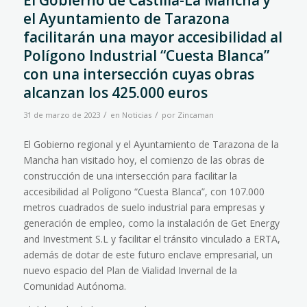
El Gobierno de Castilla-La Mancha y
el Ayuntamiento de Tarazona
facilitarán una mayor accesibilidad al
Polígono Industrial “Cuesta Blanca”
con una intersección cuyas obras
alcanzan los 425.000 euros
/
/
31 de marzo de 2023
en
Noticias
por
Zincaman
El Gobierno regional y el Ayuntamiento de Tarazona de la
Mancha han visitado hoy, el comienzo de las obras de
construcción de una intersección para facilitar la
accesibilidad al Polígono “Cuesta Blanca”, con 107.000
metros cuadrados de suelo industrial para empresas y
generación de empleo, como la instalación de Get Energy
and Investment S.L y facilitar el tránsito vinculado a ERTA,
además de dotar de este futuro enclave empresarial, un
nuevo espacio del Plan de Vialidad Invernal de la
Comunidad Autónoma.