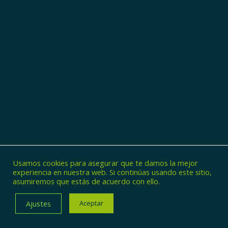
Usamos cookies para asegurar que te damos la mejor
experiencia en nuestra web. Si continúas usando este sitio,
asumiremos que estás de acuerdo con ello.
© Copyright - Zincaman
Ajustes
Aceptar
POLÍTICA DE PRIVACIDAD
POLÍTICA DE COOKIES
AVISO LEGAL