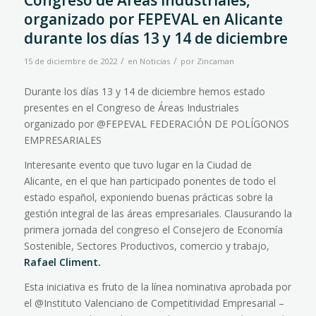
Congreso de Áreas Industriales,
organizado por FEPEVAL en Alicante
durante los días 13 y 14 de diciembre
/
/
15 de diciembre de 2022
en
Noticias
por
Zincaman
Durante los días 13 y 14 de diciembre hemos estado
presentes en el Congreso de Áreas Industriales
organizado por
@FEPEVAL FEDERACIÓN DE POLÍGONOS
EMPRESARIALES
Interesante evento que tuvo lugar en la Ciudad de
Alicante, en el que han participado ponentes de todo el
estado español, exponiendo buenas prácticas sobre la
gestión integral de las áreas empresariales. Clausurando la
primera jornada del congreso el Consejero de Economía
Sostenible, Sectores Productivos, comercio y trabajo,
Rafael Climent.
Esta iniciativa es fruto de la línea nominativa aprobada por
el
@Instituto Valenciano de Competitividad Empresarial –