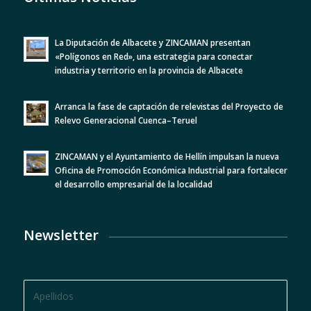
La Diputación de Albacete y ZINCAMAN presentan
«Polígonos en Red», una estrategia para conectar
industria y territorio en la provincia de Albacete
Arranca la fase de captación de relevistas del Proyecto de
Relevo Generacional Cuenca–Teruel
ZINCAMAN y el Ayuntamiento de Hellín impulsan la nueva
Oficina de Promoción Económica Industrial para fortalecer
el desarrollo empresarial de la localidad
Newsletter
BOLETÍN