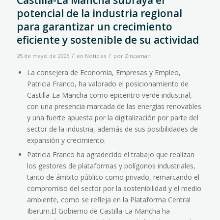
Castilla-La Mancha subraya el
potencial de la industria regional
para garantizar un crecimiento
eficiente y sostenible de su actividad
/
/
25 de mayo de 2023
en
Noticias
por
Zincaman
La consejera de Economía, Empresas y Empleo,
Patricia Franco, ha valorado el posicionamiento de
Castilla-La Mancha como epicentro verde industrial,
con una presencia marcada de las energías renovables
y una fuerte apuesta por la digitalización por parte del
sector de la industria, además de sus posibilidades de
expansión y crecimiento.
Patricia Franco ha agradecido el trabajo que realizan
los gestores de plataformas y polígonos industriales,
tanto de ámbito público como privado, remarcando el
compromiso del sector por la sostenibilidad y el medio
ambiente, como se refleja en la Plataforma Central
Iberum.El Gobierno de Castilla-La Mancha ha