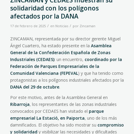
ZINCAMAN y CEDAES muestran su
solidaridad con los polígonos
afectados por la DANA
/
/
17 de febrero de 2025
en
Noticias
por
Zincaman
ZINCAMAN, representada por su director gerente Miguel
Ángel Cuartero, ha estado presente en la
Asamblea
General de la Confederación Española de Zonas
Industriales (CEDAES)
: un encuentro,
coordinado por la
Federación de Parques Empresariales de la
Comunidad Valenciana (FEPEVAL
) y que ha tenido como
protagonistas a los polígonos industriales afectados por la
DANA del 29 de octubre
.
Por este motivo, antes de la Asamblea General en
Ribarroja
, los representantes de las zonas industriales
convocados por CEDAES han visitado el
parque
empresarial La Estació, en Paiporta
, uno de los más
damnificados. El objetivo ha sido mostrar su
compromiso
y solidaridad
y visibilizar las necesidades y dificultades