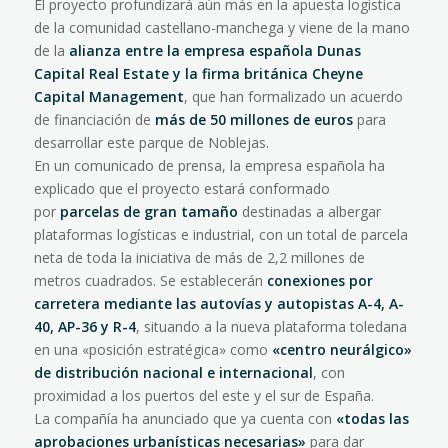
El proyecto profundizará aún más en la apuesta logística
de la comunidad castellano-manchega y viene de la mano
de la
alianza entre la empresa española Dunas
Capital Real Estate y la firma británica Cheyne
Capital Management
, que han formalizado un acuerdo
de financiación de
más de 50 millones de euros
para
desarrollar este parque de Noblejas.
En un comunicado de prensa, la empresa española ha
explicado que el proyecto estará conformado
por
parcelas de gran tamaño
destinadas a albergar
plataformas logísticas e industrial, con un total de parcela
neta de toda la iniciativa de más de 2,2 millones de
metros cuadrados. Se establecerán
conexiones por
carretera mediante las autovías y autopistas A-4, A-
40, AP-36 y R-4
, situando a la nueva plataforma toledana
en una «posición estratégica» como
«centro neurálgico»
de distribución nacional e internacional
, con
proximidad a los puertos del este y el sur de España.
La compañía ha anunciado que ya cuenta con
«todas las
aprobaciones urbanísticas necesarias»
para dar