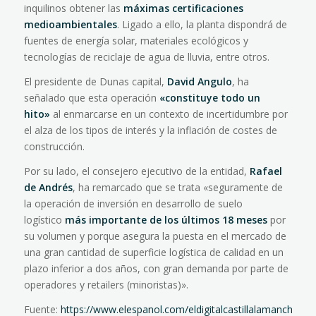
inquilinos obtener las
máximas certificaciones
medioambientales
. Ligado a ello, la planta dispondrá de
fuentes de energía solar, materiales ecológicos y
tecnologías de reciclaje de agua de lluvia, entre otros.
El presidente de Dunas capital,
David Angulo
, ha
señalado que esta operación
«constituye todo un
hito»
al enmarcarse en un contexto de incertidumbre por
el alza de los tipos de interés y la inflación de costes de
construcción.
Por su lado, el consejero ejecutivo de la entidad,
Rafael
de Andrés
, ha remarcado que se trata «seguramente de
la operación de inversión en desarrollo de suelo
logístico
más importante de los últimos 18 meses
por
su volumen y porque asegura la puesta en el mercado de
una gran cantidad de superficie logística de calidad en un
plazo inferior a dos años, con gran demanda por parte de
operadores y retailers (minoristas)».
Fuente:
https://www.elespanol.com/eldigitalcastillalamancha/