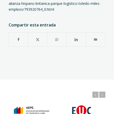
alianza-hispano-britanica-parque-logistico-toledo-miles-
empleos/793920764_0.html
Compartir esta entrada