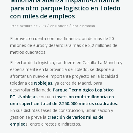
Millonaria alianza hispano-británica
para otro parque logístico en Toledo
con miles de empleos
/
/
19 de octubre de 2023
en
Noticias
por
Zincaman
El proyecto cuenta con una financiación de más de 50
millones de euros y desarrollará más de 2,2 millones de
metros cuadrados.
El sector de la logística, tan fuerte en Castilla-La Mancha y
especialmente en la provincia de Toledo, se dispone a
afrontar un nuevo e importante proyecto en la localidad
toledana de
Noblejas
, ya cerca de Madrid, para
desarrollar el llamado
Parque Tecnológico Logístico
PTL-Noblejas
con una
inversión multimillonaria en
una superficie total de 2.250.000 metros cuadrados
.
En sus distintas fases de construcción, urbanización y
gestión se prevé la
creación de varios miles de
empleo
s, entre directos e indirectos.