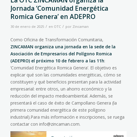
La OTC ZINCAMAN organiza la
Jornada ‘Comunidad Energética
Romica Genera’ en ADEPRO
/
/
30 de enero de 2025
en
OTC
por
Zincaman
Como Oficina de Transformación Comunitaria,
ZINCAMAN organiza una jornada en la sede de la
Asociación de Empresarios del Polígono Romica
(ADEPRO) el próximo 10 de febrero a las 11
h
:
‘Comunidad Energética Romica Genera’. El objetivo es
explicar qué son las comunidades energéticas, cómo se
constituyen y qué beneficios presentan para la actividad
empresarial: entre otros, un ahorro económico y la
reducción del impacto medioambiental. Además, se
presentará el caso de éxito de Campollano Genera (la
primera comunidad energética de este polígono
industrial).Para más información e inscripciones, se ruega
contactar con info@zincaman.com.