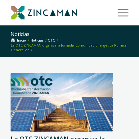
Noticias
Inicio
/
Noticias
/
OTC
/
La OTC ZINCAMAN organiza la Jornada ‘Comunidad Energética Romica
Genera’ en A...