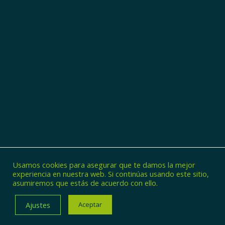
Usamos cookies para asegurar que te damos la mejor
experiencia en nuestra web. Si continúas usando este sitio,
asumiremos que estás de acuerdo con ello.
© Copyright - Zincaman
Ajustes
Aceptar
POLÍTICA DE PRIVACIDAD
POLÍTICA DE COOKIES
AVISO LEGAL