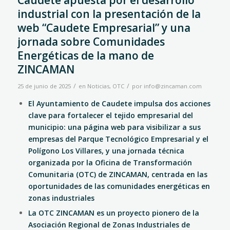
Caudete apuesta por el desarrollo
industrial con la presentación de la
web “Caudete Empresarial” y una
jornada sobre Comunidades
Energéticas de la mano de
ZINCAMAN
/
/
25 de junio de 2025
en
Noticias
,
OTC
por
info@zincaman.com
El Ayuntamiento de Caudete impulsa dos acciones
clave para fortalecer el tejido empresarial del
municipio: una página web para visibilizar a sus
empresas del Parque Tecnológico Empresarial y el
Polígono Los Villares, y una jornada técnica
organizada por la Oficina de Transformación
Comunitaria (OTC) de ZINCAMAN, centrada en las
oportunidades de las comunidades energéticas en
zonas industriales
La OTC ZINCAMAN es un proyecto pionero de la
Asociación Regional de Zonas Industriales de