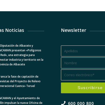
as Noticias
Newsletter
BOLETÍN
 Diputación de Albacete y
NCAMAN presentan «Polígonos
 Red», una estrategia para
nectar industria y territorio en la
ovincia de Albacete
ranca la fase de captación de
levistas del Proyecto de Relevo
neracional Cuenca–Teruel
NCAMAN y el Ayuntamiento de
600 000 800
llín impulsan la nueva Oficina de