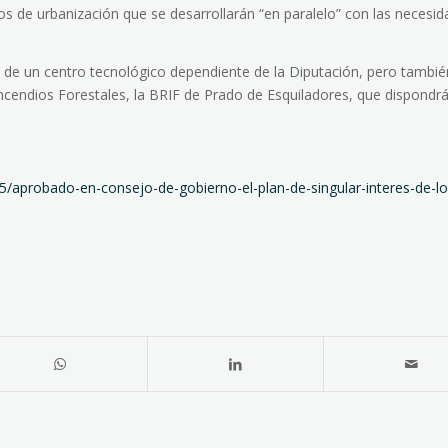
os de urbanización que se desarrollarán “en paralelo” con las necesi
 de un centro tecnológico dependiente de la Diputación, pero tambié
ncendios Forestales, la BRIF de Prado de Esquiladores, que dispondr
5/aprobado-en-consejo-de-gobierno-el-plan-de-singular-interes-de-lo