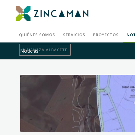
QUIÉNES SOMOS
SERVICIOS
PROYECTOS
NOT
DINAMIZA ALBACETE
Noticias