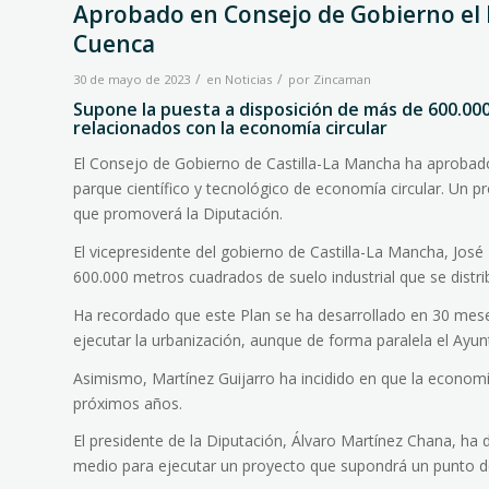
Aprobado en Consejo de Gobierno el P
Cuenca
/
/
30 de mayo de 2023
en
Noticias
por
Zincaman
Supone la puesta a disposición de más de 600.000
relacionados con la economía circular
El Consejo de Gobierno de Castilla-La Mancha ha aprobado e
parque científico y tecnológico de economía circular. Un 
que promoverá la Diputación.
El vicepresidente del gobierno de Castilla-La Mancha, Jos
600.000 metros cuadrados de suelo industrial que se distri
Ha recordado que este Plan se ha desarrollado en 30 meses
ejecutar la urbanización, aunque de forma paralela el Ayu
Asimismo, Martínez Guijarro ha incidido en que la economía
próximos años.
El presidente de la Diputación, Álvaro Martínez Chana, ha 
medio para ejecutar un proyecto que supondrá un punto de