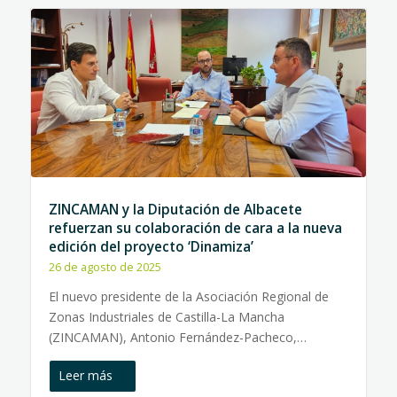
ZINCAMAN y la Diputación de Albacete
refuerzan su colaboración de cara a la nueva
edición del proyecto ‘Dinamiza’
26 de agosto de 2025
El nuevo presidente de la Asociación Regional de
Zonas Industriales de Castilla-La Mancha
(ZINCAMAN), Antonio Fernández-Pacheco,…
Leer más