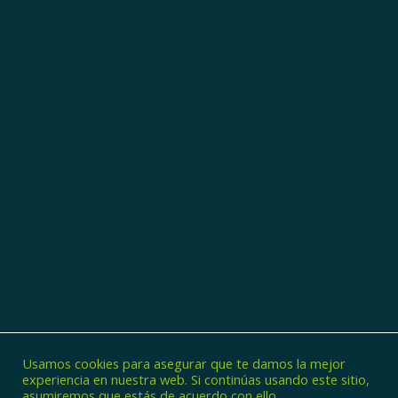
Usamos cookies para asegurar que te damos la mejor
experiencia en nuestra web. Si continúas usando este sitio,
asumiremos que estás de acuerdo con ello.