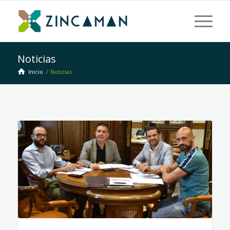
Noticias
Inicio
/
Noticias