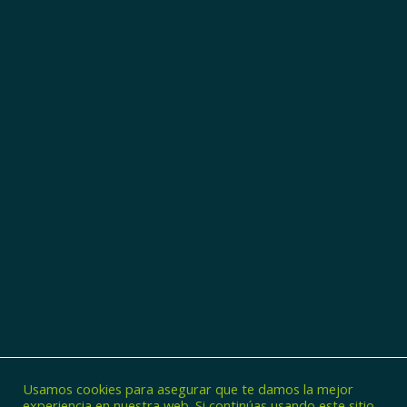
Usamos cookies para asegurar que te damos la mejor
experiencia en nuestra web. Si continúas usando este sitio,