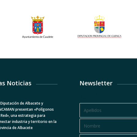
as Noticias
Newsletter
BOLETÍN
 Diputación de Albacete y
NCAMAN presentan «Polígonos
 Red», una estrategia para
nectar industria y territorio en la
ovincia de Albacete