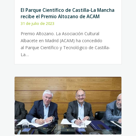
El Parque Científico de Castilla-La Mancha
recibe el Premio Altozano de ACAM
31 de julio de 2023
Premio Altozano. La Asociación Cultural
Albacete en Madrid (ACAM) ha concedido
al Parque Científico y Tecnológico de Castilla-
La…