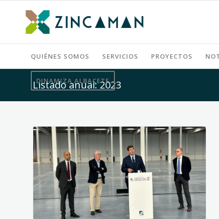
QUIÉNES SOMOS
SERVICIOS
PROYECTOS
NOT
DINAMIZA ALBACETE
Listado anual: 2023