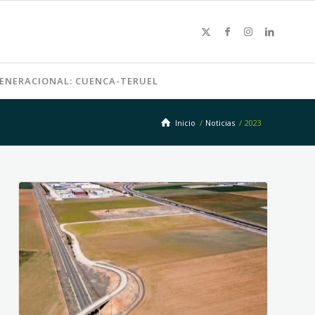
GENERACIONAL: CUENCA-TERUEL
Inicio
/
Noticias
/
2023