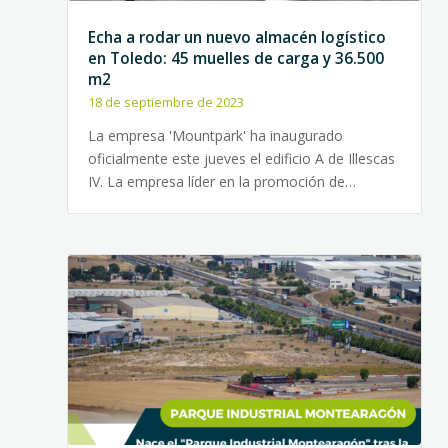
Echa a rodar un nuevo almacén logístico
en Toledo: 45 muelles de carga y 36.500
m2
18 de septiembre de 2023
La empresa 'Mountpark' ha inaugurado
oficialmente este jueves el edificio A de Illescas
IV. La empresa líder en la promoción de…