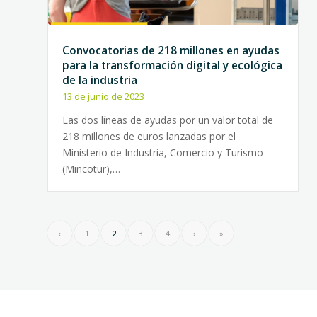
Convocatorias de 218 millones en ayudas
para la transformación digital y ecológica
de la industria
13 de junio de 2023
Las dos líneas de ayudas por un valor total de
218 millones de euros lanzadas por el
Ministerio de Industria, Comercio y Turismo
(Mincotur),…
‹
1
2
3
4
›
»